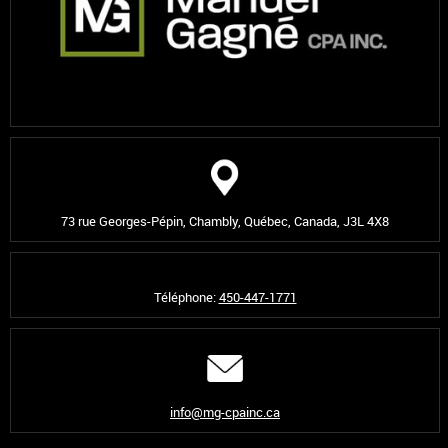
73 rue Georges-Pépin, Chambly, Québec, Canada, J3L 4X8
Téléphone
:
450-447-1771
info@mg-cpainc.ca